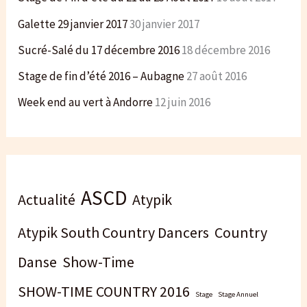
Galette 29 janvier 2017
30 janvier 2017
Sucré-Salé du 17 décembre 2016
18 décembre 2016
Stage de fin d’été 2016 – Aubagne
27 août 2016
Week end au vert à Andorre
12 juin 2016
ASCD
Actualité
Atypik
Atypik South Country Dancers
Country
Danse
Show-Time
SHOW-TIME COUNTRY 2016
Stage
Stage Annuel