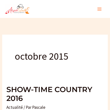
Aller
au
contenu
octobre 2015
SHOW-TIME COUNTRY
2016
Actualité
/ Par
Pascale