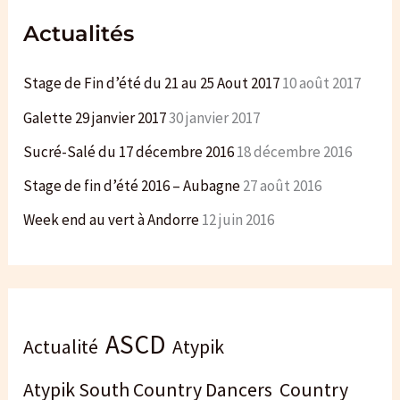
r
Actualités
:
Stage de Fin d’été du 21 au 25 Aout 2017
10 août 2017
Galette 29 janvier 2017
30 janvier 2017
Sucré-Salé du 17 décembre 2016
18 décembre 2016
Stage de fin d’été 2016 – Aubagne
27 août 2016
Week end au vert à Andorre
12 juin 2016
ASCD
Actualité
Atypik
Atypik South Country Dancers
Country