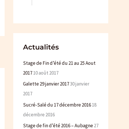
e
r
:
Actualités
Stage de Fin d’été du 21 au 25 Aout
2017
10 août 2017
Galette 29 janvier 2017
30 janvier
2017
Sucré-Salé du 17 décembre 2016
18
décembre 2016
Stage de fin d’été 2016 – Aubagne
27