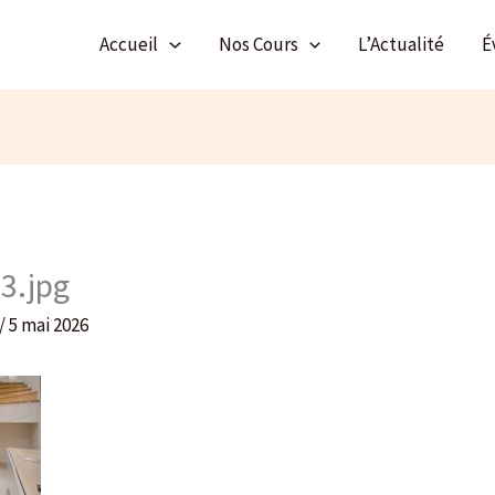
Accueil
Nos Cours
L’Actualité
É
3.jpg
/
5 mai 2026