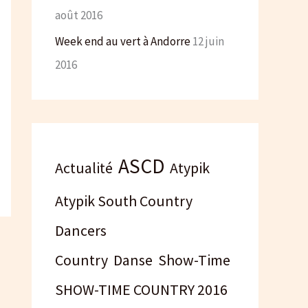
août 2016
Week end au vert à Andorre
12 juin
2016
ASCD
Actualité
Atypik
Atypik South Country
Dancers
Country
Danse
Show-Time
SHOW-TIME COUNTRY 2016