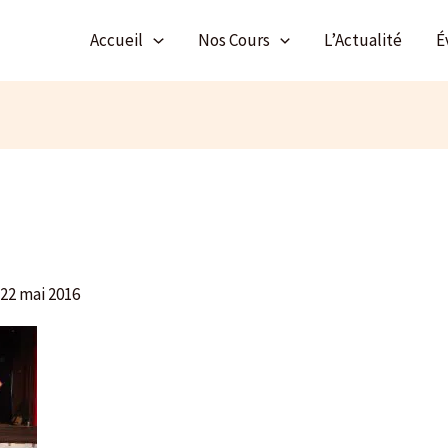
Accueil
Nos Cours
L’Actualité
É
/
22 mai 2016