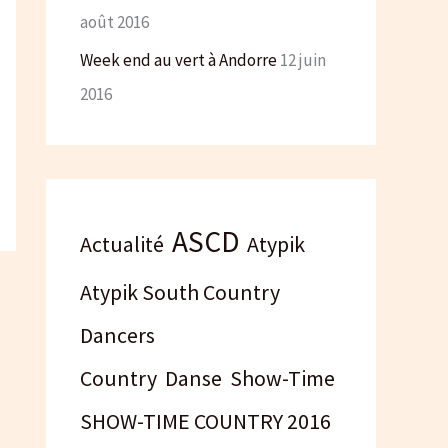
août 2016
Week end au vert à Andorre
12 juin
2016
ASCD
Actualité
Atypik
Atypik South Country
Dancers
Country
Danse
Show-Time
SHOW-TIME COUNTRY 2016