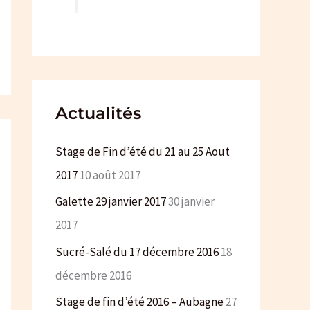
e
r
:
Actualités
Stage de Fin d’été du 21 au 25 Aout
2017
10 août 2017
Galette 29 janvier 2017
30 janvier
2017
Sucré-Salé du 17 décembre 2016
18
décembre 2016
Stage de fin d’été 2016 – Aubagne
27