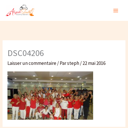
Aller
au
contenu
DSC04206
Laisser un commentaire
/ Par
steph
/
22 mai 2016