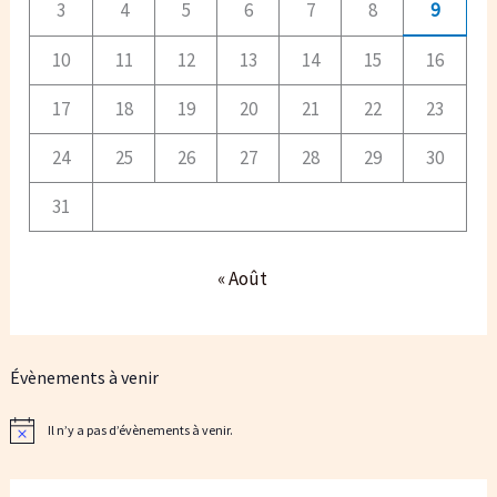
3
4
5
6
7
8
9
10
11
12
13
14
15
16
17
18
19
20
21
22
23
24
25
26
27
28
29
30
31
« Août
Évènements à venir
Il n’y a pas d’évènements à venir.
N
o
t
i