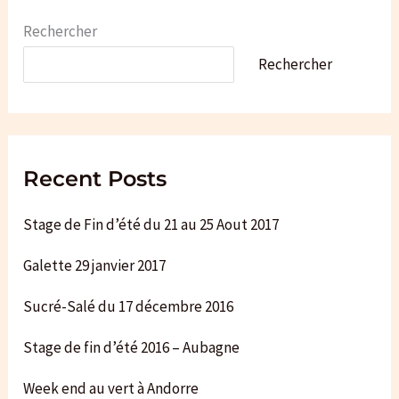
c
e
Rechercher
Rechercher
Recent Posts
Stage de Fin d’été du 21 au 25 Aout 2017
Galette 29 janvier 2017
Sucré-Salé du 17 décembre 2016
Stage de fin d’été 2016 – Aubagne
Week end au vert à Andorre