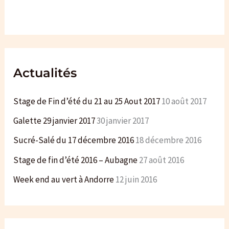
c
h
e
r
Actualités
:
Stage de Fin d’été du 21 au 25 Aout 2017
10 août 2017
Galette 29 janvier 2017
30 janvier 2017
Sucré-Salé du 17 décembre 2016
18 décembre 2016
Stage de fin d’été 2016 – Aubagne
27 août 2016
Week end au vert à Andorre
12 juin 2016