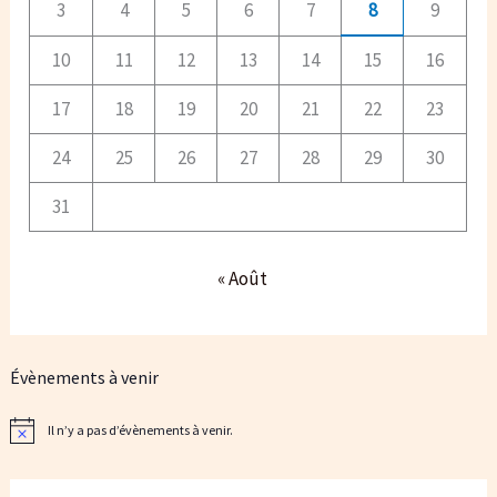
3
4
5
6
7
8
9
10
11
12
13
14
15
16
17
18
19
20
21
22
23
24
25
26
27
28
29
30
31
« Août
Évènements à venir
Il n’y a pas d’évènements à venir.
N
o
t
i