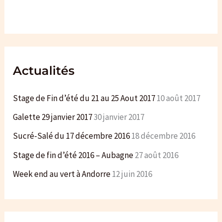
c
h
e
r
Actualités
:
Stage de Fin d’été du 21 au 25 Aout 2017
10 août 2017
Galette 29 janvier 2017
30 janvier 2017
Sucré-Salé du 17 décembre 2016
18 décembre 2016
Stage de fin d’été 2016 – Aubagne
27 août 2016
Week end au vert à Andorre
12 juin 2016