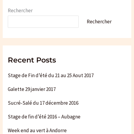
c
e
Rechercher
Rechercher
Recent Posts
Stage de Fin d’été du 21 au 25 Aout 2017
Galette 29 janvier 2017
Sucré-Salé du 17 décembre 2016
Stage de fin d’été 2016 – Aubagne
Week end au vert à Andorre