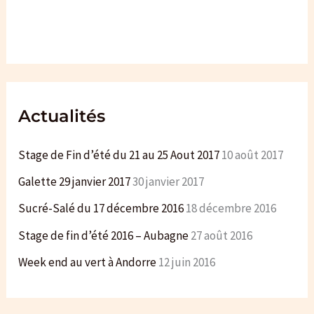
r
c
h
e
r
Actualités
:
Stage de Fin d’été du 21 au 25 Aout 2017
10 août 2017
Galette 29 janvier 2017
30 janvier 2017
Sucré-Salé du 17 décembre 2016
18 décembre 2016
Stage de fin d’été 2016 – Aubagne
27 août 2016
Week end au vert à Andorre
12 juin 2016