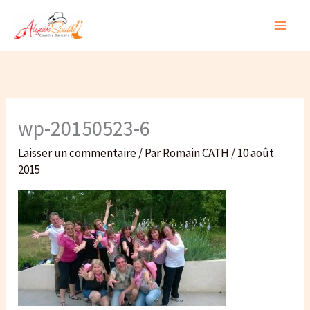
Aller
au
contenu
wp-20150523-6
Laisser un commentaire
/ Par
Romain CATH
/
10 août
2015