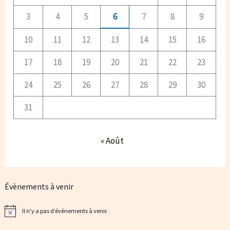
3
4
5
6
7
8
9
10
11
12
13
14
15
16
17
18
19
20
21
22
23
24
25
26
27
28
29
30
31
« Août
Évènements à venir
Il n’y a pas d’évènements à venir.
N
o