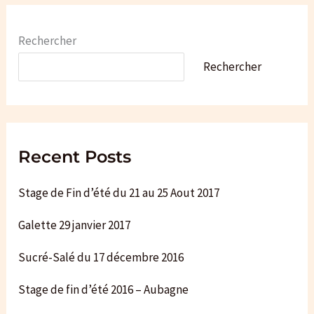
t
i
c
e
Rechercher
Rechercher
Recent Posts
Stage de Fin d’été du 21 au 25 Aout 2017
Galette 29 janvier 2017
Sucré-Salé du 17 décembre 2016
Stage de fin d’été 2016 – Aubagne